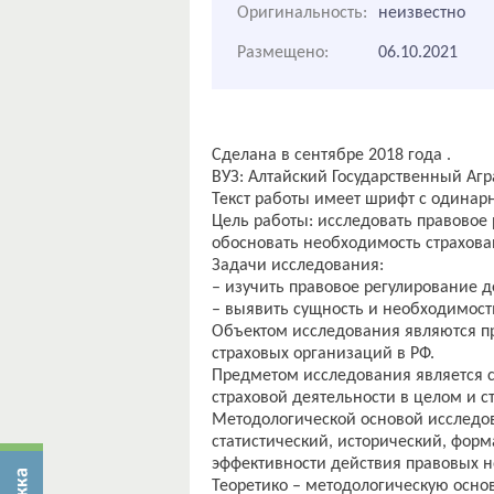
Оригинальность:
неизвестно
Размещено:
06.10.2021
Сделана в сентябре 2018 года .
ВУЗ: Алтайский Государственный Агр
Текст работы имеет шрифт с одина
Цель работы: исследовать правовое
обосновать необходимость страхова
Задачи исследования:
– изучить правовое регулирование 
– выявить сущность и необходимост
Объектом исследования являются п
страховых организаций в РФ.
Предметом исследования является с
страховой деятельности в целом и 
Методологической основой исследо
статистический, исторический, фор
эффективности действия правовых н
Теоретико – методологическую осно