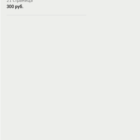
страница
21
300 руб.