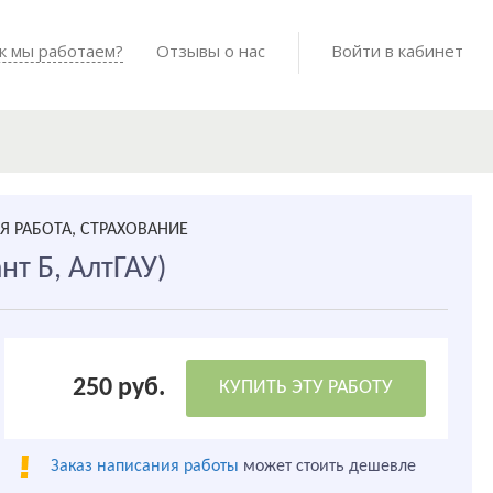
Войти в мо
к мы работаем?
Как мы работаем?
Отзывы о нас
Готовые работы
Войти в кабинет
 РАБОТА, СТРАХОВАНИЕ
нт Б, АлтГАУ)
250 руб.
КУПИТЬ ЭТУ РАБОТУ
Заказ написания работы
может стоить дешевле