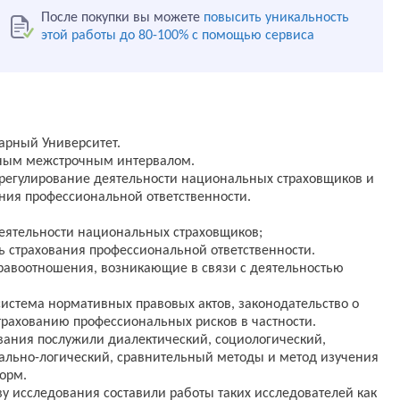
После покупки вы можете
повысить уникальность
этой работы до 80-100% с помощью сервиса
арный Университет.
рным межстрочным интервалом.
 регулирование деятельности национальных страховщиков и
ния профессиональной ответственности.
деятельности национальных страховщиков;
ь страхования профессиональной ответственности.
равоотношения, возникающие в связи с деятельностью
истема нормативных правовых актов, законодательство о
страхованию профессиональных рисков в частности.
вания послужили диалектический, социологический,
мально-логический, сравнительный методы и метод изучения
орм.
ву исследования составили работы таких исследователей как