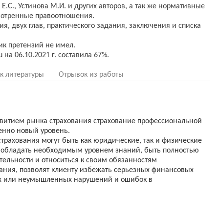
 Е.С., Устинова М.И. и других авторов, а так же нормативные
мотренные правоотношения.
ия, двух глав, практического задания, заключения и списка
ик претензий не имел.
к литературы
Отрывок из работы
азвитием рынка страхования страхование профессиональной
енно новый уровень.
трахования могут быть как юридические, так и физические
 обладать необходимым уровнем знаний, быть полностью
тельности и относиться к своим обязанностям
вания, позволят клиенту избежать серьезных финансовых
х или неумышленных нарушений и ошибок в