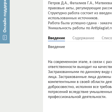
Петров Д.А., Фаталиев Г.А., Матвеева
правовые акты, регулирующие расс
Структурно работа состоит из введен
использованных источников.
Работа была успешно сдана - заказч
Введение
Содержание
Списо
Введение
На современном этапе, в связи с р
ответственности выходит на качеств
Застрахованными по данному виду с
лица. Застрахованные лица должны
компетентными в своей области дея
добросовестно, исполняя все требо
потрясений вследствие умышленны
профессиональной деятельности.