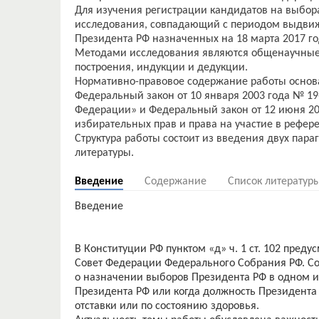
Для изучения регистрации кандидатов на выбор
исследования, совпадающий с периодом выдвиж
Президента РФ назначенных на 18 марта 2017 го
Методами исследования являются общенаучные 
построения, индукции и дедукции.
Нормативно-правовое содержание работы основа
Федеральный закон от 10 января 2003 года № 1
Федерации» и Федеральный закон от 12 июня 20
избирательных прав и права на участие в рефе
Структура работы состоит из введения двух пар
Введение
Содержание
Список литератур
Введение
В Конституции РФ пунктом «д» ч. 1 ст. 102 пред
Совет Федерации Федерального Собрания РФ. С
о назначении выборов Президента РФ в одном из
Президента РФ или когда должность Президента Р
отставки или по состоянию здоровья.