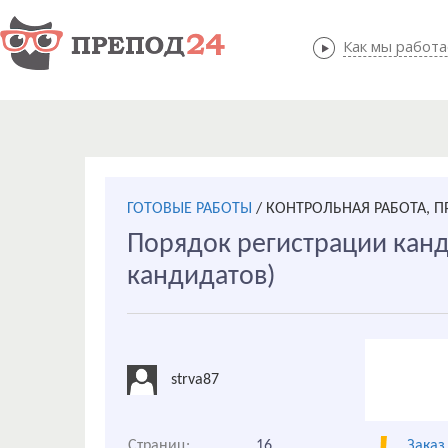
Как мы работ
Как мы
ГОТОВЫЕ РАБОТЫ
/
КОНТРОЛЬНАЯ РАБОТА, П
Порядок регистрации канд
кандидатов)
strva87
Страниц:
16
Заказ