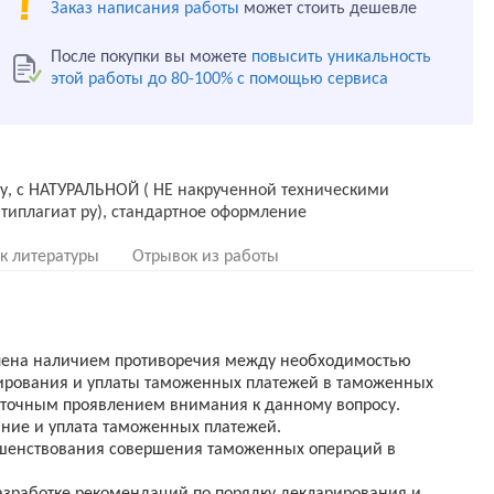
Заказ написания работы
может стоить дешевле
После покупки вы можете
повысить уникальность
этой работы до 80-100% с помощью сервиса
ду, с НАТУРАЛЬНОЙ ( НЕ накрученной техническими
к литературы
Отрывок из работы
лена наличием противоречия между необходимостью
ирования и уплаты таможенных платежей в таможенных
аточным проявлением внимания к данному вопросу.
ние и уплата таможенных платежей.
ршенствования совершения таможенных операций в