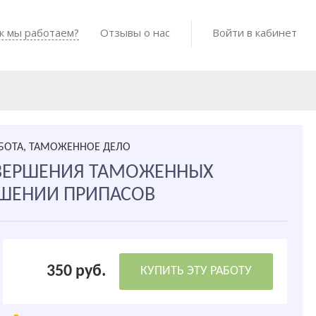
Войти в мо
к мы работаем?
Как мы работаем?
Отзывы о нас
Готовые работы
Войти в кабинет
АБОТА, ТАМОЖЕННОЕ ДЕЛО
ВЕРШЕНИЯ ТАМОЖЕННЫХ
ОШЕНИИ ПРИПАСОВ
350 руб.
КУПИТЬ ЭТУ РАБОТУ