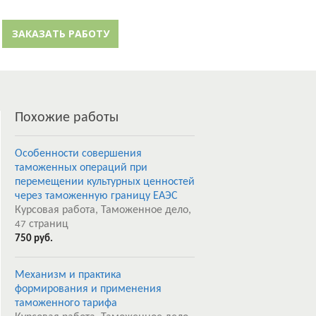
й кабинет
Забыли пароль?
ЗАКАЗАТЬ РАБОТУ
Регистрация
Похожие работы
Особенности совершения
таможенных операций при
перемещении культурных ценностей
через таможенную границу ЕАЭС
Курсовая работа, Таможенное дело,
страниц
47
750 руб.
Механизм и практика
формирования и применения
таможенного тарифа