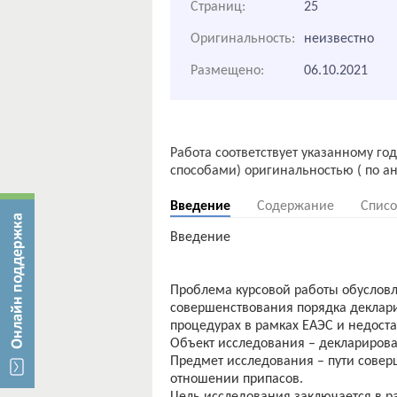
Страниц:
25
Оригинальность:
неизвестно
Размещено:
06.10.2021
Работа соответствует указанному го
Введение
Содержание
Списо
Введение
Проблема курсовой работы обуслов
совершенствования порядка деклар
процедурах в рамках ЕАЭС и недост
Объект исследования – декларирова
Предмет исследования – пути сове
отношении припасов.