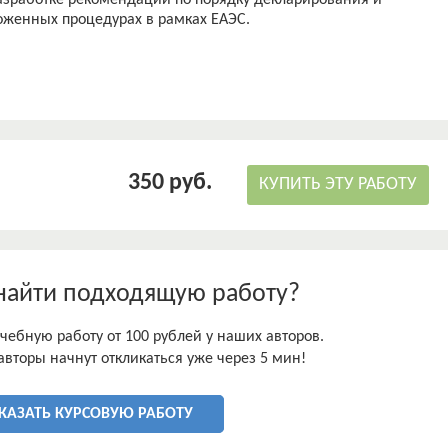
азработке рекомендаций по порядку декларирования и
оженных процедурах в рамках ЕАЭС.
350 руб.
КУПИТЬ ЭТУ РАБОТУ
найти подходящую работу?
чебную работу от 100 рублей у наших авторов.
авторы начнут откликаться уже через 5 мин!
КАЗАТЬ КУРСОВУЮ РАБОТУ