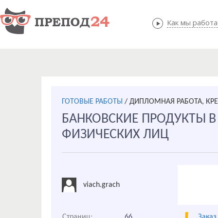
Как мы работ
Как мы
ГОТОВЫЕ РАБОТЫ
/
ДИПЛОМНАЯ РАБОТА, КР
БАНКОВСКИЕ ПРОДУКТЫ В
ФИЗИЧЕСКИХ ЛИЦ
viach.grach
Страниц:
66
Заказ