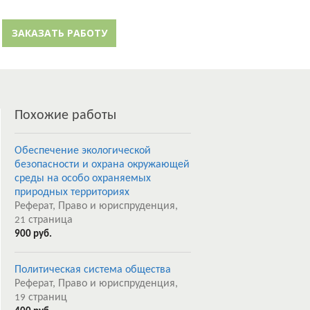
й кабинет
Забыли пароль?
ЗАКАЗАТЬ РАБОТУ
Регистрация
Похожие работы
Обеспечение экологической
безопасности и охрана окружающей
среды на особо охраняемых
природных территориях
Реферат, Право и юриспруденция,
страница
21
900 руб.
Политическая система общества
Реферат, Право и юриспруденция,
страниц
19