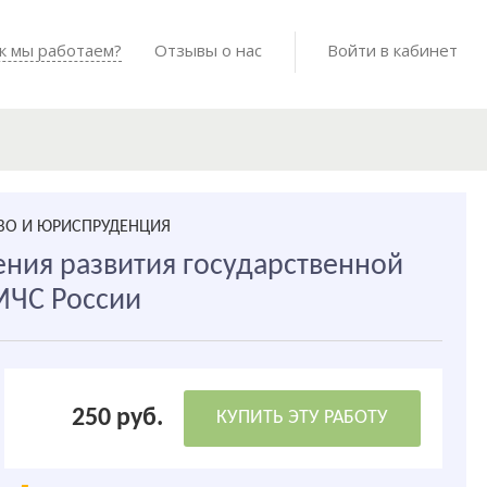
Войти в мо
к мы работаем?
Как мы работаем?
Отзывы о нас
Готовые работы
Войти в кабинет
АВО И ЮРИСПРУДЕНЦИЯ
ния развития государственной
МЧС России
250 руб.
КУПИТЬ ЭТУ РАБОТУ