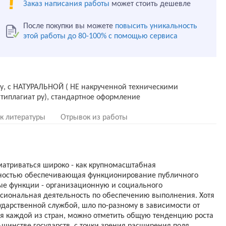
Заказ написания работы
может стоить дешевле
После покупки вы можете
повысить уникальность
этой работы до 80-100% с помощью сервиса
ду, с НАТУРАЛЬНОЙ ( НЕ накрученной техническими
к литературы
Отрывок из работы
матриваться широко - как крупномасштабная
лностью обеспечивающая функционирование публичного
ые функции - организационную и социального
ессиональная деятельность по обеспечению выполнения. Хотя
дарственной службой, шло по-разному в зависимости от
я каждой из стран, можно отметить общую тенденцию роста