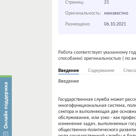
Страниц:
21
Оригинальность:
неизвестно
Размещено:
06.10.2021
Работа соответствует указанному го
Введение
Содержание
Списо
Введение
Государственная служба может расс
многофункциональная система, по
сектора и выполняющая две основн
обслуживания, или узко - как проф
изменение задач, выполняемых госу
общественно-политического развити