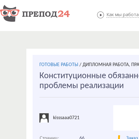
Как мы работ
Как мы
ГОТОВЫЕ РАБОТЫ
/
ДИПЛОМНАЯ РАБОТА, ПР
Конституционные обязанно
проблемы реализации
kisssaaa0721
Страниц:
66
Заказ