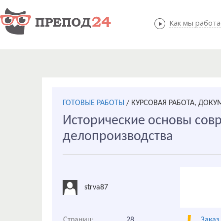
Как мы работ
Как мы
ГОТОВЫЕ РАБОТЫ
/
КУРСОВАЯ РАБОТА, ДОКУ
Исторические основы сов
делопроизводства
strva87
Страниц:
28
Заказ