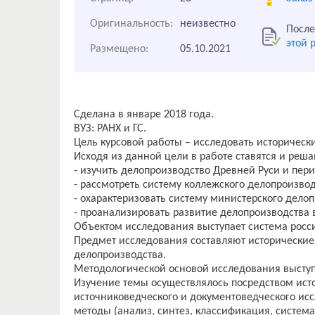
Оригинальность:
неизвестно
После
этой 
Размещено:
05.10.2021
Сделана в январе 2018 года.
ВУЗ: РАНХ и ГС.
Цель курсовой работы – исследовать историческ
Исходя из данной цели в работе ставятся и реш
- изучить делопроизводство Древней Руси и пер
- рассмотреть систему коллежского делопроизводст
- охарактеризовать систему министерского делопр
- проанализировать развитие делопроизводства в 
Объектом исследования выступает система росс
Предмет исследования составляют исторические 
делопроизводства.
Методологической основой исследования выступ
Изучение темы осуществлялось посредством исто
источниковедческого и документоведческого ис
методы (анализ, синтез, классификация, система