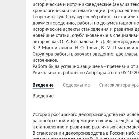
исторические и источниковедческие (анализ тек
хронологической систематизации, ретроспективн
Теоретическую базу курсовой работы составили 
документоведению, работы по документационно
исторические аспекты становления и развития д
новейшие статьи, опубликованные в специализи
авторов, как О. А. Беспалова, Е. Д. Вышегородская
З. Р. Миннигалина, Н. О. Троян, В. М. Шматов и д
Структура работы включает введение, две главы
источников.
Работа была успешно защищена - претензии от з
Введение
Содержание
Список литератур
Введение
История российского делопроизводства исчисляе
разнообразной информации появилась ещё во вр
к становлению и развитию различных систем де
В становлении делопроизводства в России наблю