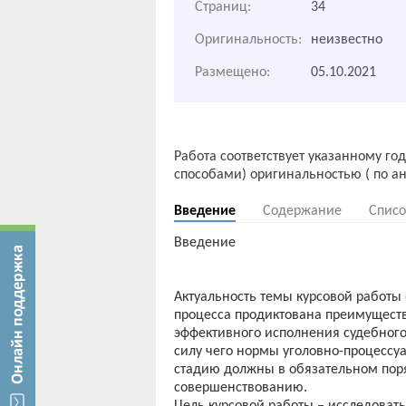
Страниц:
34
Оригинальность:
неизвестно
Размещено:
05.10.2021
Работа соответствует указанному го
Введение
Содержание
Списо
Введение
Актуальность темы курсовой работы 
процесса продиктована преимуществ
эффективного исполнения судебного
силу чего нормы уголовно-процессу
стадию должны в обязательном поря
совершенствованию.