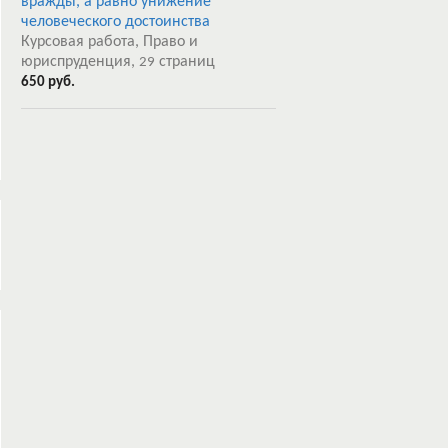
вражды, а равно унижение
человеческого достоинства
Курсовая работа, Право и
юриспруденция,
страниц
29
650 руб.