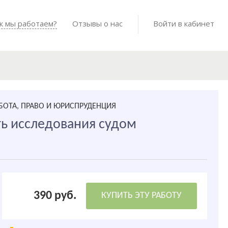
Войти в мо
к мы работаем?
Как мы работаем?
Отзывы о нас
Готовые работы
Войти в кабинет
БОТА, ПРАВО И ЮРИСПРУДЕНЦИЯ
ь исследования судом
390 руб.
КУПИТЬ ЭТУ РАБОТУ