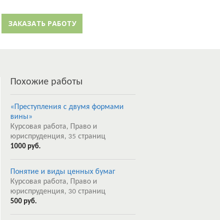
й кабинет
Забыли пароль?
ЗАКАЗАТЬ РАБОТУ
Регистрация
Похожие работы
«Преступления с двумя формами
вины»
Курсовая работа, Право и
юриспруденция,
страниц
35
1000 руб.
Понятие и виды ценных бумаг
Курсовая работа, Право и
юриспруденция,
страниц
30
500 руб.