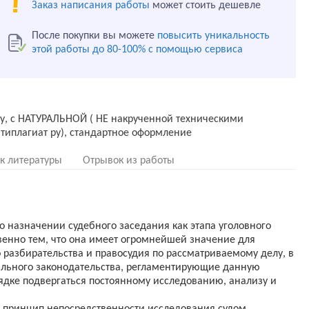
Заказ написания работы
может стоить дешевле
После покупки вы можете
повысить уникальность
этой работы до 80-100% с помощью сервиса
ду, с НАТУРАЛЬНОЙ ( НЕ накрученной техническими
к литературы
Отрывок из работы
о назначении судебного заседания как этапа уголовного
енно тем, что она имеет огромнейшей значение для
 разбирательства и правосудия по рассматриваемому делу, в
ального законодательства, регламентирующие данную
дке подвергаться постоянному исследованию, анализу и