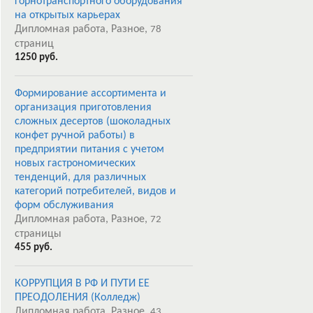
горнотранспортного оборудования
на открытых карьерах
Дипломная работа, Разное,
78
страниц
1250 руб.
Формирование ассортимента и
организация приготовления
сложных десертов (шоколадных
конфет ручной работы) в
предприятии питания с учетом
новых гастрономических
тенденций, для различных
категорий потребителей, видов и
форм обслуживания
Дипломная работа, Разное,
72
страницы
455 руб.
КОРРУПЦИЯ В РФ И ПУТИ ЕЕ
ПРЕОДОЛЕНИЯ (Колледж)
Дипломная работа, Разное,
43