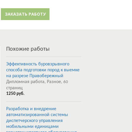
й кабинет
Забыли пароль?
ЗАКАЗАТЬ РАБОТУ
Регистрация
Похожие работы
Эффективность буровзрывного
способа подготовки пород к выемке
на разрезе Правобережный
Дипломная работа, Разное,
60
страниц
1250 руб.
Разработка и внедрение
автоматизированной системы
диспетчерского управления
мобильными единицами