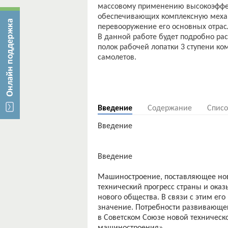
массовому применению высокоэффек
обеспечивающих комплексную механ
перевооружение его основных отрас
В данной работе будет подробно р
полок рабочей лопатки 3 ступени ко
самолетов.
Введение
Содержание
Списо
Введение
Введение
Машиностроение, поставляющее нову
технический прогресс страны и ок
нового общества. В связи с этим ег
значение. Потребности развивающе
в Советском Союзе новой техническ