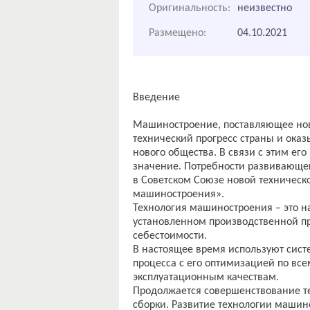
Оригинальность:
неизвестно
Размещено:
04.10.2021
Введение
Машиностроение, поставляющее нову
технический прогресс страны и ок
нового общества. В связи с этим ег
значение. Потребности развивающе
в Советском Союзе новой техническ
машиностроения».
Технология машиностроения – это н
установленном производственной п
себестоимости.
В настоящее время используют сист
процесса с его оптимизацией по вс
эксплуатационным качествам.
Продолжается совершенствование т
сборки. Развитие технологии машин