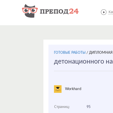
Ка
ГОТОВЫЕ РАБОТЫ
/
ДИПЛОМНАЯ 
детонационного н
Workhard
Страниц:
95