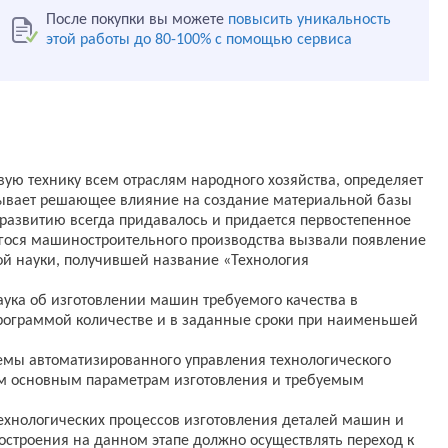
После покупки вы можете
повысить уникальность
этой работы до 80-100% с помощью сервиса
ю технику всем отраслям народного хозяйства, определяет
азывает решающее влияние на создание материальной базы
о развитию всегда придавалось и придается первостепенное
гося машиностроительного производства вызвали появление
ой науки, получившей название «Технология
аука об изготовлении машин требуемого качества в
рограммой количестве и в заданные сроки при наименьшей
емы автоматизированного управления технологического
ем основным параметрам изготовления и требуемым
ехнологических процессов изготовления деталей машин и
остроения на данном этапе должно осуществлять переход к