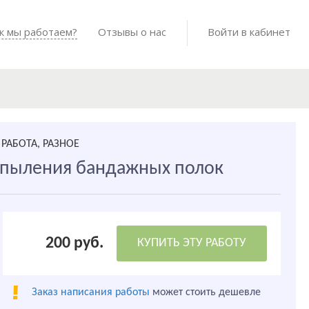
Войти в мо
к мы работаем?
Как мы работаем?
Отзывы о нас
Готовые работы
Войти в кабинет
РАБОТА, РАЗНОЕ
апыления бандажных полок
200 руб.
КУПИТЬ ЭТУ РАБОТУ
Заказ написания работы
может стоить дешевле