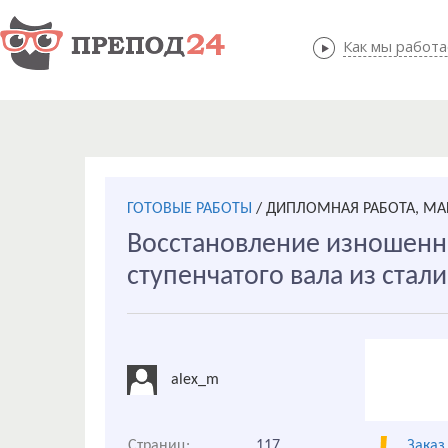
Как мы работ
Как мы
ГОТОВЫЕ РАБОТЫ
/
ДИПЛОМНАЯ РАБОТА, М
Восстановление изношенн
ступенчатого вала из стали
alex_m
Страниц:
117
Заказ