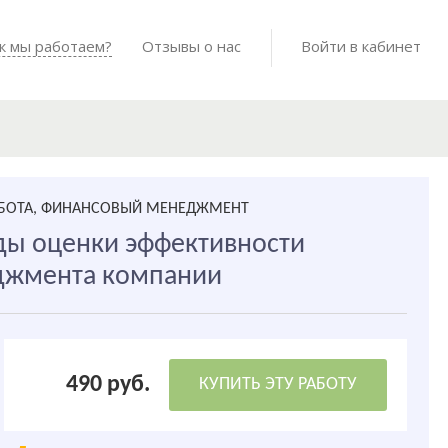
Войти в мо
к мы работаем?
Как мы работаем?
Отзывы о нас
Готовые работы
Войти в кабинет
АБОТА, ФИНАНСОВЫЙ МЕНЕДЖМЕНТ
ды оценки эффективности
джмента компании
490 руб.
КУПИТЬ ЭТУ РАБОТУ