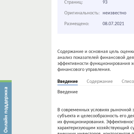
Страниц:
93
Оригинальность:
неизвестно
Размещено:
08.07.2021
Содержание и основная цель оценк
анализ показателей финансовой де
эффективности функционирования х
Введение
Содержание
Списо
Введение
В современных условиях рыночной 
субъекта и целесообразность его д
их функционирования. Эффективнос
характеризующим хозяйствующий суб