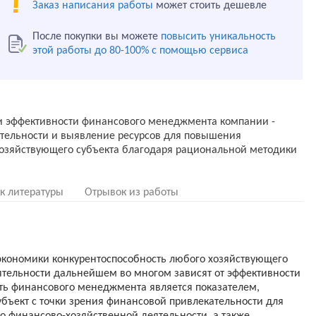
Заказ написания работы
может стоить дешевле
После покупки вы можете
повысить уникальность
этой работы до 80-100% с помощью сервиса
и эффективности финансового менеджмента компании -
ятельности и выявление ресурсов для повышения
озяйствующего субъекта благодаря рациональной методики
к литературы
Отрывок из работы
экономики конкурентоспособность любого хозяйствующего
еятельности дальнейшем во многом зависят от эффективности
ть финансового менеджмента является показателем,
ъект с точки зрения финансовой привлекательности для