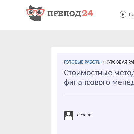
Ка
ГОТОВЫЕ РАБОТЫ
/
КУРСОВАЯ Р
Стоимостные мето
финансового мене
alex_m