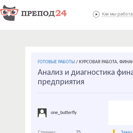
Как мы работ
Как мы
ГОТОВЫЕ РАБОТЫ
/
КУРСОВАЯ РАБОТА, ФИН
Анализ и диагностика фин
предприятия
one_butterfly
Страниц:
25
Заказ