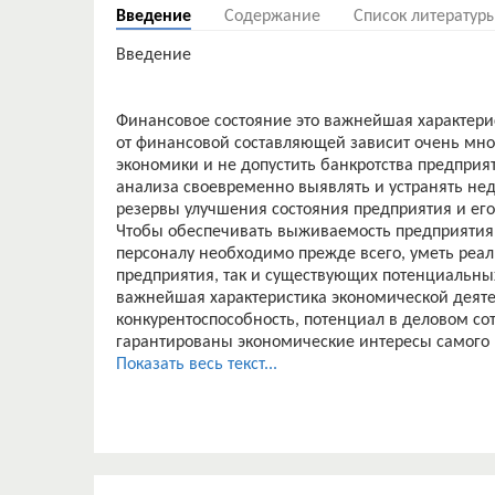
Введение
Содержание
Список литератур
Введение
Финансовое состояние это важнейшая характери
от финансовой составляющей зависит очень мног
экономики и не допустить банкротства предпри
анализа своевременно выявлять и устранять нед
резервы улучшения состояния предприятия и его
Чтобы обеспечивать выживаемость предприятия 
персоналу необходимо прежде всего, уметь реал
предприятия, так и существующих потенциальных
важнейшая характеристика экономической деяте
конкурентоспособность, потенциал в деловом сот
гарантированы экономические интересы самого 
производственном отношении. Однако одного у
Показать весь текст...
недостаточно для успешного функционирования