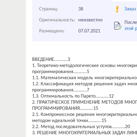
Страниц:
38
Заказ
Оригинальность:
неизвестно
После
этой 
Размещено:
07.07.2021
ВВЕДЕНИЕ…………3
1. Теоретико-методологические основы многокр
программирования…………5
1.1. Математическая модель многокритериаль
1.2. Классификация методов решения задач мно
программирования…………7
1.3. Оптимальность по Парето…………12
2. ПРАКТИЧЕСКОЕ ПРИМЕНЕНИЕ МЕТОДОВ МНО
ПРОГРАММИРОВАНИЯ…………15
2.1. Компромиссное решение многокритериальн
методом идеальной точки…………15
2.2. Метод последовательных уступок…………20
3. РЕШЕНИЕ МНОГОКРИТЕРИАЛЬНЫХ ЗАДАЧ ЛИ