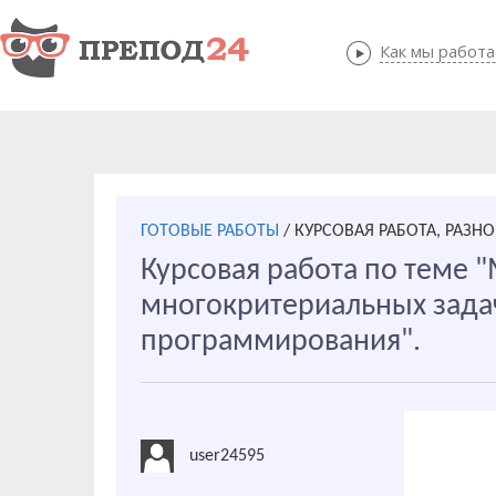
Как мы работ
Как мы
ГОТОВЫЕ РАБОТЫ
/
КУРСОВАЯ РАБОТА, РАЗНО
Курсовая работа по теме
многокритериальных зада
программирования".
user24595