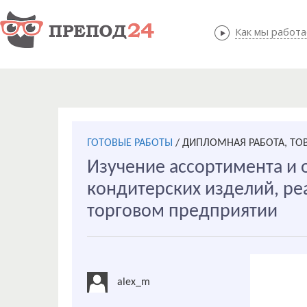
Как мы работ
Как мы
ГОТОВЫЕ РАБОТЫ
/
ДИПЛОМНАЯ РАБОТА, ТО
Изучение ассортимента и 
кондитерских изделий, р
торговом предприятии
alex_m