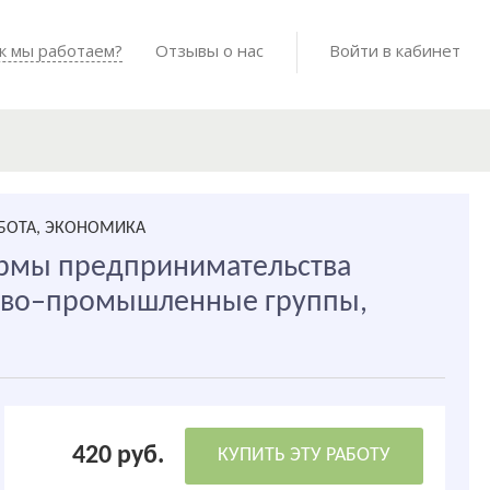
Войти в мо
к мы работаем?
Как мы работаем?
Отзывы о нас
Готовые работы
Войти в кабинет
АБОТА, ЭКОНОМИКА
рмы предпринимательства
сово–промышленные группы,
420 руб.
КУПИТЬ ЭТУ РАБОТУ