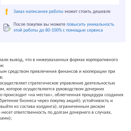
Заказ написания работы
может стоить дешевле
После покупки вы можете
повысить уникальность
этой работы до 80-100% с помощью сервиса
лали вывод, что в нижеуказанных формах корпоративного
к:
ным средством привлечения финансов и кооперации при
в;
 осуществляет стратегическое управление деятельностью
ом, которое осуществляется руководством дочерних
то происходит «на местах», облегченная процедура создания
бретение бизнеса через покупку акций); устойчивость и
выйти из состава холдинга); ограниченным риском
 несет ответственность по долгам дочернего в случаях,
ами);