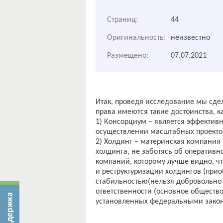
Страниц:
44
Оригинальность:
неизвестно
Размещено:
07.07.2021
Итак, проведя исследование мы сде
права имеются такие достоинства, ка
1) Консорциум – является эффектив
осуществлении масштабных проекто
2) Холдинг – материнская компания
холдинга, не заботясь об оперативн
компаний, которому лучше видно, ч
и реструктуризации холдингов (прио
стабильностью(нельзя добровольно 
ответственности (основное общество
установленных федеральными закон