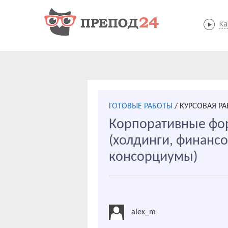
Ка
ГОТОВЫЕ РАБОТЫ
/
КУРСОВАЯ Р
Корпоративные фо
(холдинги, финан
консорциумы)
alex_m