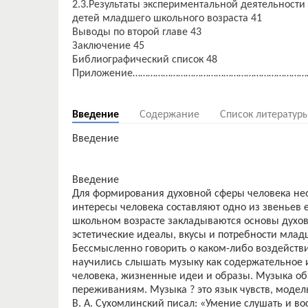
2.3.Результаты экспериментальной деятельности
детей младшего школьного возраста 41
Выводы по второй главе 43
Заключение 45
Библиографический список 48
Приложение……………………………………………………………
Введение
Содержание
Список литератур
Введение
Введение
Для формирования духовной сферы человека не
интересы человека составляют одно из звеньев 
школьном возрасте закладываются основы духо
эстетические идеалы, вкусы и потребности мла
Бессмысленно говорить о каком-либо воздейств
научились слышать музыку как содержательное и
человека, жизненные идеи и образы. Музыка обр
переживаниям. Музыка ? это язык чувств, модел
В. А. Сухомлинский писал: «Умение слушать и в