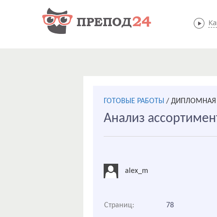
Ка
ГОТОВЫЕ РАБОТЫ
/
ДИПЛОМНАЯ 
Анализ ассортимен
alex_m
Страниц:
78