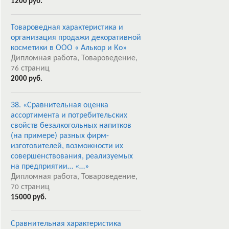
1200 руб.
Товароведная характеристика и
организация продажи декоративной
косметики в ООО « Алькор и Ко»
Дипломная работа, Товароведение,
страниц
76
2000 руб.
38. «Сравнительная оценка
ассортимента и потребительских
свойств безалкогольных напитков
(на примере) разных фирм-
изготовителей, возможности их
совершенствования, реализуемых
на предприятии… «…»
Дипломная работа, Товароведение,
страниц
70
15000 руб.
Сравнительная характеристика