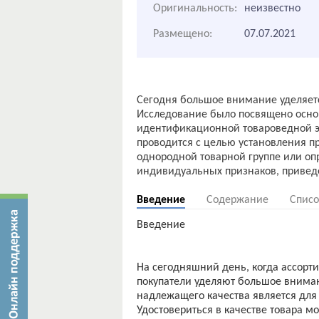
Оригинальность:
неизвестно
Размещено:
07.07.2021
Сегодня большое внимание уделяет
Исследование было посвящено основ
идентификационной товароведной э
проводится с целью установления п
однородной товарной группе или о
Введение
Содержание
Списо
Введение
На сегодняшний день, когда ассорт
покупатели уделяют большое вниман
надлежащего качества является для
Удостовериться в качестве товара м