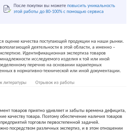
После покупки вы можете
повысить уникальность
этой работы до 80-100% с помощью сервиса
ся оценке качества поступающей продукции на наши рынки.
ополагающей деятельности в этой области, а именно –
кспертизе. Идентификационная экспертиза товаров
ринадлежности исследуемого изделия к той или иной
пределенному перечню на основании характерных
к литературы
Отрывок из работы
имент товаров приятно удивляет и забыты времена дефицита,
ие качеству товара. Поэтому обеспечение наличия товаров
 предприятий торговли первостепенной задачей.
ожно посредством различных экспертиз, и в этом отношении