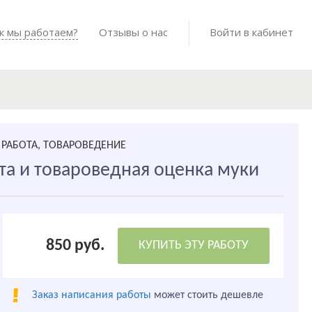
Войти в мо
к мы работаем?
Как мы работаем?
Отзывы о нас
Готовые работы
Войти в кабинет
РАБОТА, ТОВАРОВЕДЕНИЕ
та и товароведная оценка муки
850 руб.
КУПИТЬ ЭТУ РАБОТУ
Заказ написания работы
может стоить дешевле