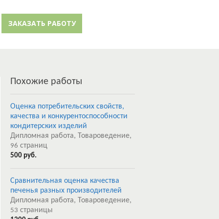
й кабинет
Забыли пароль?
ЗАКАЗАТЬ РАБОТУ
Регистрация
Похожие работы
Оценка потребительских свойств,
качества и конкурентоспособности
кондитерских изделий
Дипломная работа, Товароведение,
страниц
96
500 руб.
Сравнительная оценка качества
печенья разных производителей
Дипломная работа, Товароведение,
страницы
53