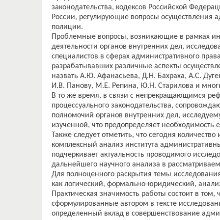
законодательства, кодексов Российской Федера
России, регулирующие вопросы осуществления а
полиции.
Проблемные вопросы, возникающие в рамках ин
деятельности органов внутренних дел, исследова
специалистов в сферах административного права 
разрабатывавших различные аспекты осуществле
назвать А.Ю. Афанасьева, Д.Н. Бахраха, А.С. Дуге
И.В. Панову, М.Е. Репина, Ю.Н. Старилова и мног
В то же время, в связи с непрекращающимся р
процессуального законодательства, сопровожда
полномочий органов внутренних дел, исследуем
изученной, что предопределяет необходимость 
Также следует отметить, что сегодня количество
комплексный анализ института административных
подчеркивает актуальность проводимого исслед
дальнейшего научного анализа в рассматриваем
Для полноценного раскрытия темы исследования
как логический, формально-юридический, анализ
Практическая значимость работы состоит в том,
сформулированные автором в тексте исследован
определенный вклад в совершенствование адми