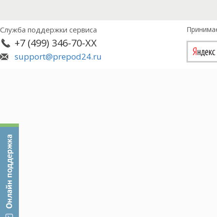
процессуальной функции полиции, а также нео
позволяющих сделать научно обоснованные выво
Служба поддержки сервиса
Принима
+7 (499) 346-70-XX
support@prepod24.ru