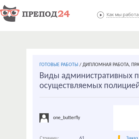
Как мы работ
Как мы
ГОТОВЫЕ РАБОТЫ
/
ДИПЛОМНАЯ РАБОТА, ПР
Виды административных п
осуществляемых полицие
one_butterfly
Страниц:
61
Заказ