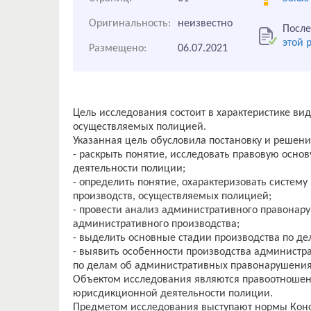
Оригинальность:
неизвестно
После
этой 
Размещено:
06.07.2021
Цель исследования состоит в характеристике ви
осуществляемых полицией.
Указанная цель обусловила постановку и решени
- раскрыть понятие, исследовать правовую осн
деятельности полиции;
- определить понятие, охарактеризовать систем
производств, осуществляемых полицией;
- провести анализ административного правонар
административного производства;
- выделить основные стадии производства по д
- выявить особенности производства администра
по делам об административных правонарушения
Объектом исследования являются правоотношен
юрисдикционной деятельности полиции.
Предметом исследования выступают нормы Конс