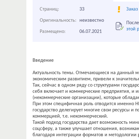
Страниц:
33
Заказ
Оригинальность:
неизвестно
После
этой 
Размещено:
06.07.2021
Введение
Актуальность темы. Отмечающиеся на данный мо
экономическим развитием, привели к значитель
Так, сейчас в одном ряду со структурами госуда
себя включает и коммерческие предприятия, и 
(некоммерческие организации), которые облада
При этом специфичная роль отводится именно Н
государство делегирует многие свои ресурсы и п
коммерцией, т.е. некоммерческий.
Такой подход государства дает возможность ми
соцсферу, а также улучшает отношения, возник
благодаря интеграции форматов и методологии 