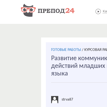
Ка
ГОТОВЫЕ РАБОТЫ
/
КУРСОВАЯ РА
Развитие коммуник
действий младших 
языка
strva87