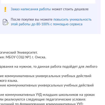
Заказ написания работы
может стоить дешевле
После покупки вы можете
повысить уникальность
этой работы до 80-100% с помощью сервиса
огический Университет.
ния: МБОУ СОШ №1 г. Омска.
дования на нужное, то данная работа подойдет для любого
ие коммуникативных универсальных учебных действий
кого языка.
ние коммуникативных универсальных учебных действий
ние коммуникативных УУД младших школьников на уроках
сли реализуются следующие педагогические условия:
к заданий по формированию коммуникативных УУД;