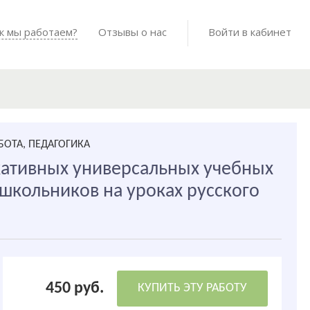
Войти в мо
к мы работаем?
Как мы работаем?
Отзывы о нас
Готовые работы
Войти в кабинет
БОТА, ПЕДАГОГИКА
ативных универсальных учебных
школьников на уроках русского
450 руб.
КУПИТЬ ЭТУ РАБОТУ