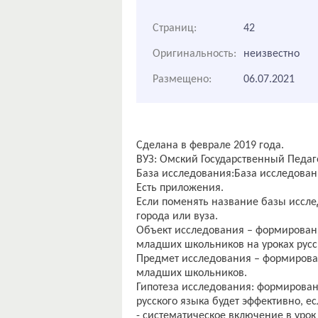
Страниц:
42
Оригинальность:
неизвестно
Размещено:
06.07.2021
Сделана в феврале 2019 года.
ВУЗ: Омский Государственный Педаг
База исследования:База исследова
Есть приложения.
Если поменять название базы иссле
города или вуза.
Объект исследования – формирован
младших школьников на уроках русс
Предмет исследования – формирова
младших школьников.
Гипотеза исследования: формирова
русского языка будет эффективно, е
- систематическое включение в уро