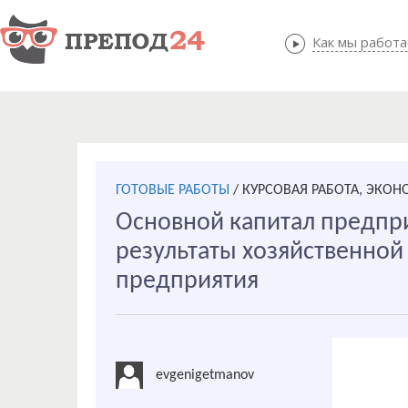
Как мы работ
Как мы
ГОТОВЫЕ РАБОТЫ
/
КУРСОВАЯ РАБОТА, ЭКО
Основной капитал предпри
результаты хозяйственной
предприятия
evgenigetmanov