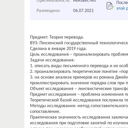
Оригинальность:
неизвестно
После
этой 
Размещено:
06.07.2021
Предмет: Теория перевода.
ВУЗ: Пензенский государственный технологическ
Сделана в январе 2019 года.
Цель исследования – проанализировать проблем
Задачи исследования:
1. описать виды письменного перевода и их осо
2. проанализировать теоретическое понятие «пор
3. на основе анализа примеров из романа Джей
проиллюстрировать значение порядка слов при 
Объект исследования – лингвистические трансф
Предмет исследования – проблема изменения по
Теоретической базой исследования послужила те
Методы исследования: метод сопоставительного 
сопоставление.
Практическая значимость исследования заключа
исследования при подготовке занятий по изучен