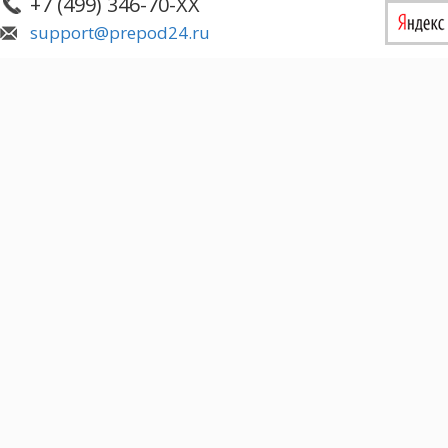
+7 (499) 346-70-XX
support@prepod24.ru