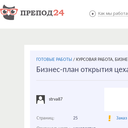
Как мы работ
Как мы
ГОТОВЫЕ РАБОТЫ
/
КУРСОВАЯ РАБОТА, БИЗН
Бизнес-план открытия цех
strva87
Страниц:
25
Заказ