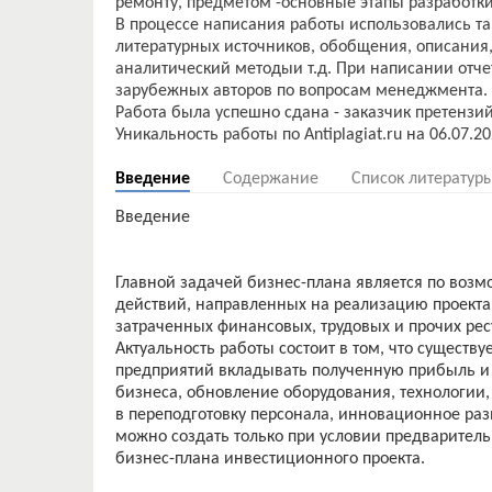
ремонту, предметом -основные этапы разработки
В процессе написания работы использовались та
литературных источников, обобщения, описания,
аналитический методыи т.д. При написании отч
зарубежных авторов по вопросам менеджмента.
Работа была успешно сдана - заказчик претензий
Введение
Содержание
Список литератур
Введение
Главной задачей бизнес-плана является по воз
действий, направленных на реализацию проекта
затраченных финансовых, трудовых и прочих рес
Актуальность работы состоит в том, что существ
предприятий вкладывать полученную прибыль и
бизнеса, обновление оборудования, технологии
в переподготовку персонала, инновационное ра
можно создать только при условии предварител
бизнес-плана инвестиционного проекта.