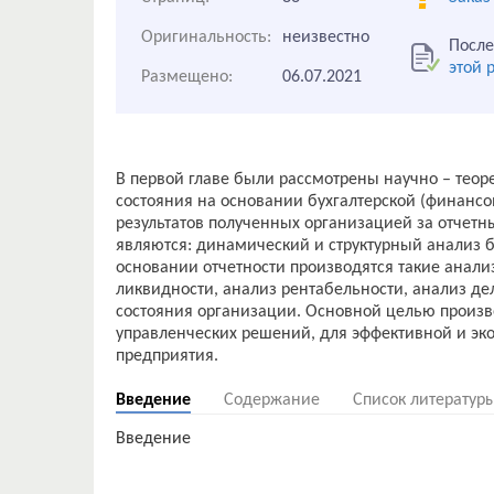
Оригинальность:
неизвестно
После
этой 
Размещено:
06.07.2021
В первой главе были рассмотрены научно – теор
состояния на основании бухгалтерской (финансо
результатов полученных организацией за отчет
являются: динамический и структурный анализ б
основании отчетности производятся такие анали
ликвидности, анализ рентабельности, анализ де
состояния организации. Основной целью произв
управленческих решений, для эффективной и эк
Введение
Содержание
Список литератур
Введение