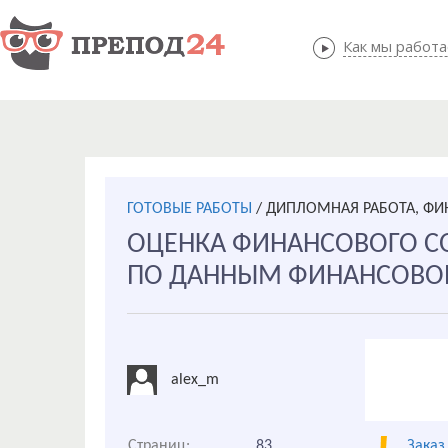
Как мы работ
Как мы
ГОТОВЫЕ РАБОТЫ
/
ДИПЛОМНАЯ РАБОТА, Ф
ОЦЕНКА ФИНАНСОВОГО С
ПО ДАННЫМ ФИНАНСОВО
alex_m
Страниц:
83
Заказ