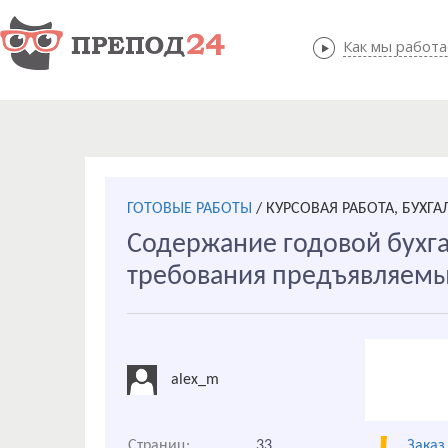
Как мы работ
Как мы
ГОТОВЫЕ РАБОТЫ
/
КУРСОВАЯ РАБОТА, БУХГА
Содержание годовой бухга
требования предъявляемы
alex_m
Страниц:
33
Заказ