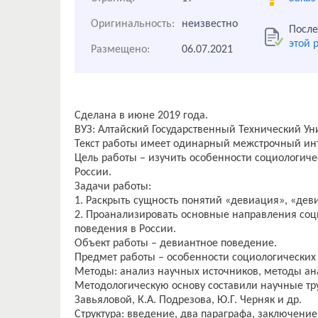
Оригинальность:
неизвестно
После
этой 
Размещено:
06.07.2021
Сделана в июне 2019 года.
ВУЗ: Алтайский Государственный Технический Ун
Текст работы имеет одинарный межстрочный инт
Цель работы – изучить особенности социологич
России.
Задачи работы:
1. Раскрыть сущность понятий «девиация», «дев
2. Проанализировать основные направления соц
поведения в России.
Объект работы – девиантное поведение.
Предмет работы – особенности социологических
Методы: анализ научных источников, методы ан
Методологическую основу составили научные тру
Завьяловой, К.А. Подрезова, Ю.Г. Черняк и др.
Структура: введение, два параграфа, заключение