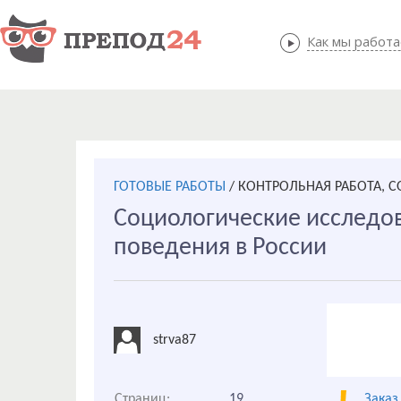
Как мы работ
Как мы
ГОТОВЫЕ РАБОТЫ
/
КОНТРОЛЬНАЯ РАБОТА, 
Социологические исследо
поведения в России
strva87
Страниц:
19
Заказ