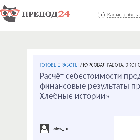
Как мы работ
Как мы
ГОТОВЫЕ РАБОТЫ
/
КУРСОВАЯ РАБОТА, ЭКО
Расчёт себестоимости про
финансовые результаты п
Хлебные истории»
alex_m