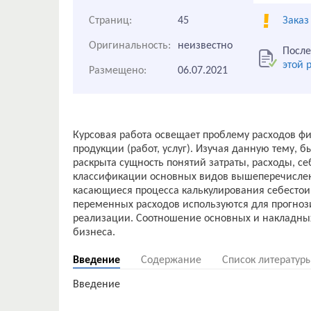
Страниц:
45
Заказ
Оригинальность:
неизвестно
После
этой 
Размещено:
06.07.2021
Курсовая работа освещает проблему расходов ф
продукции (работ, услуг). Изучая данную тему,
раскрыта сущность понятий затраты, расходы, с
классификации основных видов вышеперечислен
касающиеся процесса калькулирования себестои
переменных расходов используются для прогно
реализации. Соотношение основных и накладных
Введение
Содержание
Список литератур
Введение