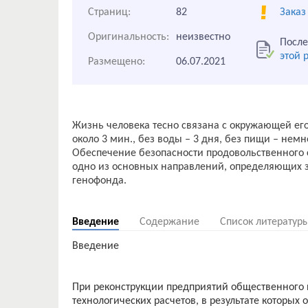
Страниц:
82
Заказ
Оригинальность:
неизвестно
После
этой 
Размещено:
06.07.2021
Жизнь человека тесно связана с окружающей его
около 3 мин., без воды – 3 дня, без пищи – нем
Обеспечение безопасности продовольственного 
одно из основных направлений, определяющих з
генофонда.
Введение
Содержание
Список литератур
Введение
При реконструкции предприятий общественного 
технологических расчетов, в результате которых