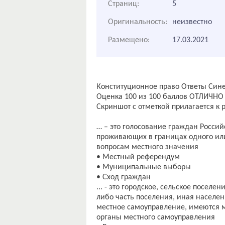
Страниц:
5
Оригинальность:
неизвестно
Размещено:
17.03.2021
Конституционное право Ответы Син
Оценка 100 из 100 баллов ОТЛИЧНО
Скриншот с отметкой прилагается к
… – это голосование граждан Росси
проживающих в границах одного ил
вопросам местного значения
• Местный референдум
• Муниципальные выборы
• Сход граждан
... - это городское, сельское посел
либо часть поселения, иная населен
местное самоуправление, имеются 
органы местного самоуправления