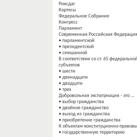
Риксдаг
Кортесы
Федеральное Собрание
Конгресс
Парламент
Современная Российская Федерация 
• парламентской
• президентской
• смешанной
В соответствии со ст. 65 федерально
субъектов
• шести
• двенадцати
• двадцати
• трех
Добровольная экспатриация - это ...
• выбор гражданства
• двойное гражданство
• выход из гражданства
• приобретение гражданства
К объектам конституционно-правовы
• государственную территорию