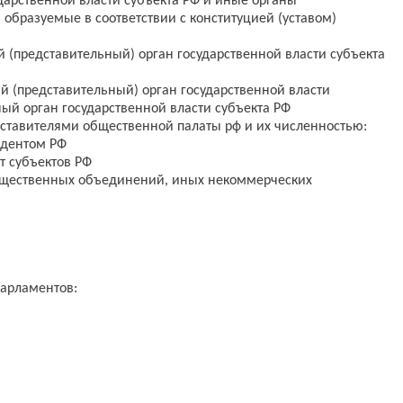
арственной власти субъекта РФ и иные органы
, образуемые в соответствии с конституцией (уставом)
й (представительный) орган государственной власти субъекта
й (представительный) орган государственной власти
ый орган государственной власти субъекта РФ
дставителями общественной палаты рф и их численностью:
идентом РФ
т субъектов РФ
бщественных объединений, иных некоммерческих
парламентов: