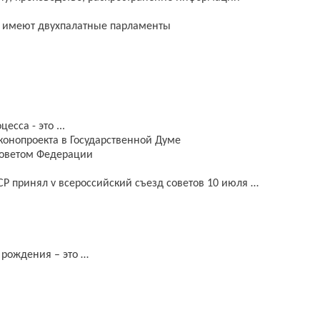
…, имеют двухпалатные парламенты
сса - это ...
конопроекта в Государственной Думе
Советом Федерации
Р принял v всероссийский съезд советов 10 июля …
 рождения – это …