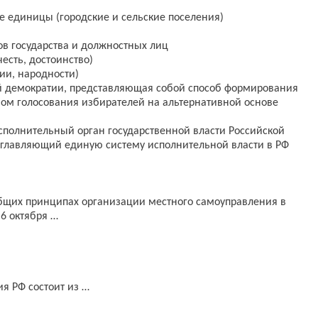
 единицы (городские и сельские поселения)
ов государства и должностных лиц
есть, достоинство)
ии, народности)
мой демократии, представляющая собой способ формирования
вом голосования избирателей на альтернативной основе
исполнительный орган государственной власти Российской
главляющий единую систему исполнительной власти в РФ
бщих принципах организации местного самоуправления в
6 октября …
я РФ состоит из …