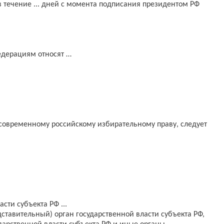
 течение ... дней с момента подписания президентом РФ
дерациям относят …
современному российскому избирательному праву, следует
сти субъекта РФ ...
ставительный) орган государственной власти субъекта РФ,