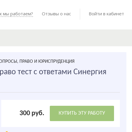
Войти в мо
к мы работаем?
Как мы работаем?
Отзывы о нас
Готовые работы
Войти в кабинет
ВОПРОСЫ, ПРАВО И ЮРИСПРУДЕНЦИЯ
аво тест с ответами Синергия
300 руб.
КУПИТЬ ЭТУ РАБОТУ