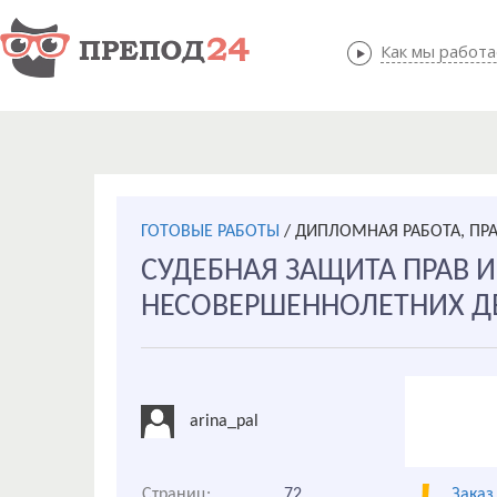
Как мы работ
Как мы
ГОТОВЫЕ РАБОТЫ
/
ДИПЛОМНАЯ РАБОТА, ПР
СУДЕБНАЯ ЗАЩИТА ПРАВ И
НЕСОВЕРШЕННОЛЕТНИХ Д
arina_pal
Страниц:
72
Заказ