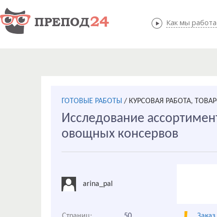
Как мы работ
Как мы
ГОТОВЫЕ РАБОТЫ
/
КУРСОВАЯ РАБОТА, ТОВА
Исследование ассортимент
овощных консервов
arina_pal
Страниц:
50
Заказ