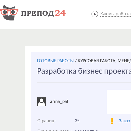
Как мы работ
Как мы
ГОТОВЫЕ РАБОТЫ
/
КУРСОВАЯ РАБОТА, МЕН
Разработка бизнес проект
arina_pal
Страниц:
35
Заказ