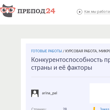
Как мы работ
Как мы
ГОТОВЫЕ РАБОТЫ
/
КУРСОВАЯ РАБОТА, МИК
Конкурентоспособность пр
страны и её факторы
arina_pal
Страниц:
28
Заказ