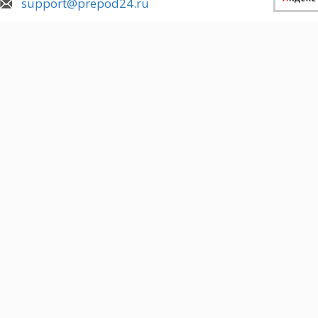
support@prepod24.ru