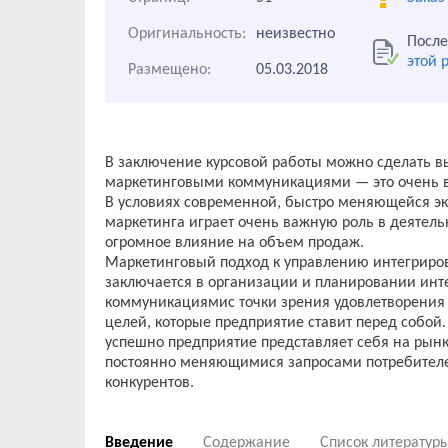
Оригинальность:
неизвестно
После
этой 
Размещено:
05.03.2018
В заключение курсовой работы можно сделать в
маркетинговыми коммуникациями — это очень в
В условиях современной, быстро меняющейся э
маркетинга играет очень важную роль в деятельн
огромное влияние на объем продаж.
Маркетинговый подход к управлению интегри
заключается в организации и планировании ин
коммуникациямис точки зрения удовлетворения 
целей, которые предприятие ставит перед собой. 
успешно предприятие представляет себя на рынк
постоянно меняющимися запросами потребителе
конкурентов.
Введение
Содержание
Список литератур