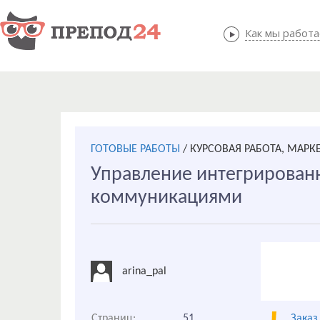
Как мы работ
Как мы
ГОТОВЫЕ РАБОТЫ
/
КУРСОВАЯ РАБОТА, МАРК
Управление интегрирова
коммуникациями
arina_pal
Страниц:
51
Заказ