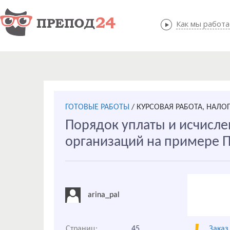
Как мы работ
Как мы
ГОТОВЫЕ РАБОТЫ
/
КУРСОВАЯ РАБОТА, НАЛО
Порядок уплаты и исчисле
организаций на примере
arina_pal
Страниц:
45
Заказ