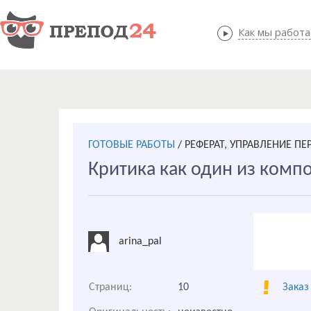
Как мы работ
Как мы
ГОТОВЫЕ РАБОТЫ
/
РЕФЕРАТ, УПРАВЛЕНИЕ П
Критика как один из комп
arina_pal
Страниц:
10
Заказ