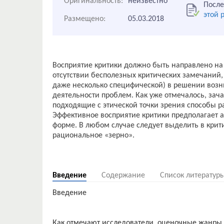
Оригинальность:
неизвестно
После
этой 
Размещено:
05.03.2018
Восприятие критики должно быть направлено на
отсутствии бесполезных критических замечаний,
даже несколько специфической) в решении воз
деятельности проблем. Как уже отмечалось, зач
подходящие с этической точки зрения способы ра
Эффективное восприятие критики предполагает аб
форме. В любом случае следует выделить в крит
рациональное «зерно».
Введение
Содержание
Список литератур
Введение
Как отмечают исследователи, оценочные жанры