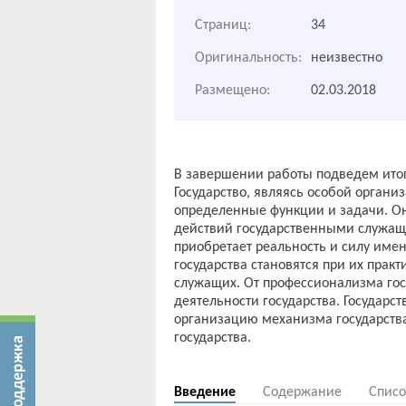
Страниц:
34
Оригинальность:
неизвестно
Размещено:
02.03.2018
В завершении работы подведем ито
Государство, являясь особой органи
определенные функции и задачи. О
действий государственными служащи
приобретает реальность и силу имен
государства становятся при их пра
служащих. От профессионализма го
деятельности государства. Государс
организацию механизма государства
государства.
Введение
Содержание
Списо