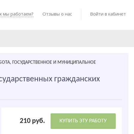
Войти в мо
к мы работаем?
Как мы работаем?
Отзывы о нас
Готовые работы
Войти в кабинет
АБОТА, ГОСУДАРСТВЕННОЕ И МУНИЦИПАЛЬНОЕ
осударственных гражданских
210 руб.
КУПИТЬ ЭТУ РАБОТУ