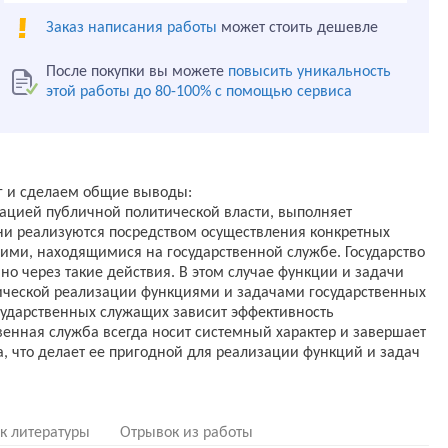
Заказ написания работы
может стоить дешевле
После покупки вы можете
повысить уникальность
этой работы до 80-100% с помощью сервиса
г и сделаем общие выводы:
зацией публичной политической власти, выполняет
ни реализуются посредством осуществления конкретных
ми, находящимися на государственной службе. Государство
но через такие действия. В этом случае функции и задачи
ктической реализации функциями и задачами государственных
сударственных служащих зависит эффективность
твенная служба всегда носит системный характер и завершает
, что делает ее пригодной для реализации функций и задач
к литературы
Отрывок из работы