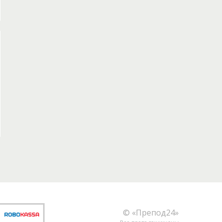
© «Препод24»