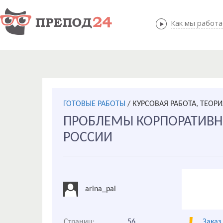
Как мы работ
Как мы
ГОТОВЫЕ РАБОТЫ
/
КУРСОВАЯ РАБОТА, ТЕОР
ПРОБЛЕМЫ КОРПОРАТИВН
РОССИИ
arina_pal
Страниц:
56
Заказ