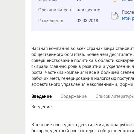
Оригинальность:
неизвестно
После
этой 
Размещено:
02.03.2018
Частная компания во всех странах мира станови
общественного богатства. Более чем десятилет
совершенствование политики в области конкуре
сыграли главную роль в развитии и укреплении ч
роста. Частным компаниям все в большей степе
рабочих мест, генерирования налоговых поступ
Введение
Содержание
Список литератур
Введение
В течение последнего десятилетия, как за рубеж
беспрецедентный рост интереса общественности