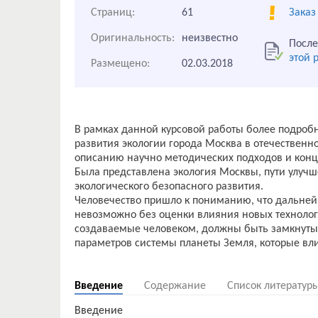
Страниц:
61
Заказ
Оригинальность:
неизвестно
После
этой 
Размещено:
02.03.2018
В рамках данной курсовой работы более подро
развития экологии города Москва в отечественн
описанию научно методических подходов и кон
Была представлена экология Москвы, пути улучш
экологического безопасного развития.
Человечество пришло к пониманию, что дальней
невозможно без оценки влияния новых технолог
создаваемые человеком, должны быть замкнуты,
параметров системы планеты Земля, которые вли
Введение
Содержание
Список литератур
Введение