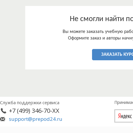
5. Выявить социальные проблемы села и города.
6. Выявить социальные проблемы современной 
Структура работы. Работа состоит из введения, т
Не смогли найти п
литературы.
Вы можете заказать учебную работ
Оформите заказ и авторы начну
ЗАКАЗАТЬ КУР
Служба поддержки сервиса
Принима
+7 (499) 346-70-XX
support@prepod24.ru