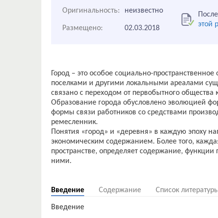
Оригинальность:
неизвестно
После
этой 
Размещено:
02.03.2018
Город – это особое социально-пространственное
поселками и другими локальными ареалами сущ
связано с переходом от первобытного общества к
Образование города обусловлено эволюцией фор
формы связи работников со средствами производ
ремесленник.
Понятия «город» и «деревня» в каждую эпоху н
экономическим содержанием. Более того, каждая
пространстве, определяет содержание, функции
ними.
Введение
Содержание
Список литератур
Введение