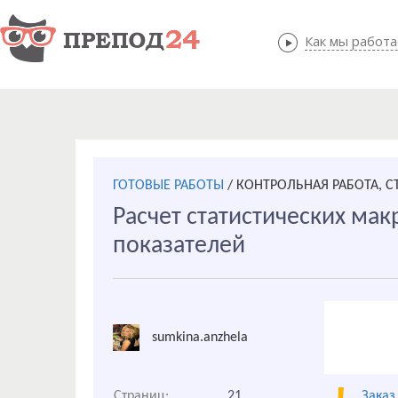
Как мы работ
Как мы
ГОТОВЫЕ РАБОТЫ
/
КОНТРОЛЬНАЯ РАБОТА, С
Расчет статистических ма
показателей
sumkina.anzhela
Страниц:
21
Заказ