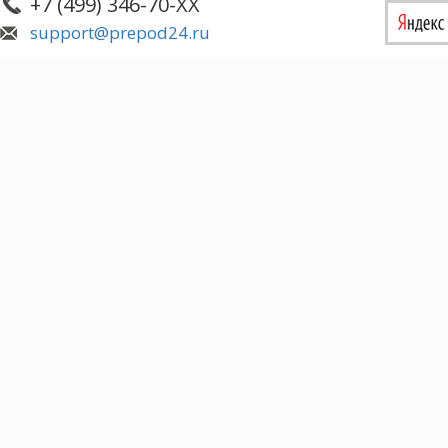
+7 (499) 346-70-XX
support@prepod24.ru