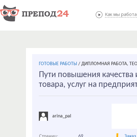
Как мы работ
Как мы
ГОТОВЫЕ РАБОТЫ
/
ДИПЛОМНАЯ РАБОТА, ТЕ
Пути повышения качества 
товара, услуг на предприя
arina_pal
Страниц:
69
Заказ