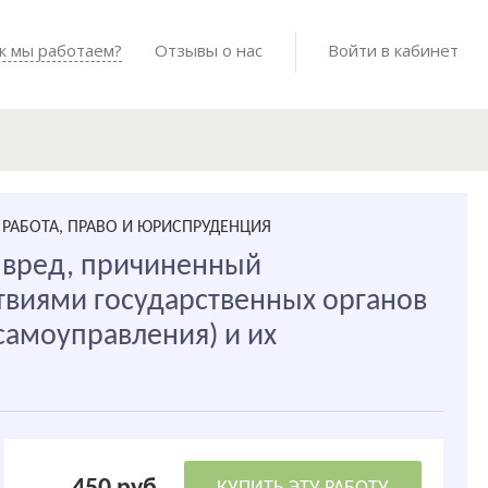
Войти в мо
к мы работаем?
Как мы работаем?
Отзывы о нас
Готовые работы
Войти в кабинет
РАБОТА, ПРАВО И ЮРИСПРУДЕНЦИЯ
а вред, причиненный
виями государственных органов
самоуправления) и их