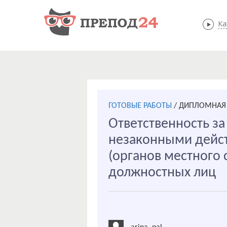
Ка
ГОТОВЫЕ РАБОТЫ
/
ДИПЛОМНАЯ 
Ответственность з
незаконными дейст
(органов местного 
должностных лиц