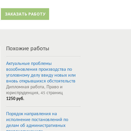
й кабинет
Забыли пароль?
ЗАКАЗАТЬ РАБОТУ
Регистрация
Похожие работы
Актуальные проблемы
возобновления производства по
уголовному делу ввиду новых или
вновь открывшихся обстоятельств
Дипломная работа, Право и
юриспруденция,
страниц
45
1250 руб.
Порядок направления на
исполнение постановлений по
делам об административных