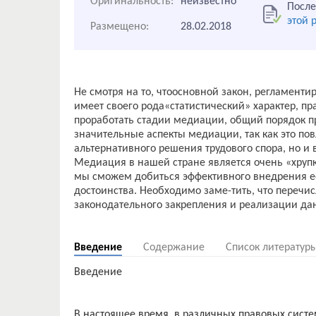
Оригинальность:
неизвестно
После
этой 
Размещено:
28.02.2018
Не смотря на то, чтоосновной закон, регламен
имеет своего рода«статистический» характер, 
проработать стадии медиации, общий порядок п
значительные аспекты медиации, так как это по
альтернативного решения трудового спора, но и 
Медиация в нашей стране является очень «хрупк
мы сможем добиться эффективного внедрения ее 
достоинства. Необходимо заме-тить, что переч
законодательного закрепления и реализации дан
Введение
Содержание
Список литератур
Введение
В настоящее время, в различных правовых систе