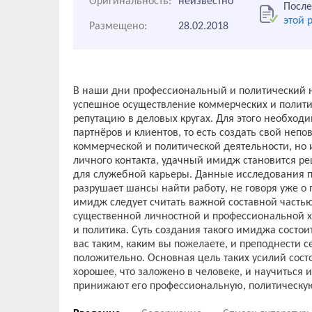
Оригинальность:
неизвестно
После
этой 
Размещено:
28.02.2018
В наши дни профессиональный и политический н
успешное осуществление коммерческих и политич
репутацию в деловых кругах. Для этого необход
партнёров и клиентов, то есть создать свой неп
коммерческой и политической деятельности, но 
личного контакта, удачный имидж становится 
для служебной карьеры. Данные исследования п
разрушает шансы найти работу, не говоря уже о
имидж следует считать важной составной частью
существенной личностной и профессиональной х
и политика. Суть создания такого имиджа состои
вас таким, каким вы пожелаете, и преподнести с
положительно. Основная цель таких усилий состо
хорошее, что заложено в человеке, и научиться 