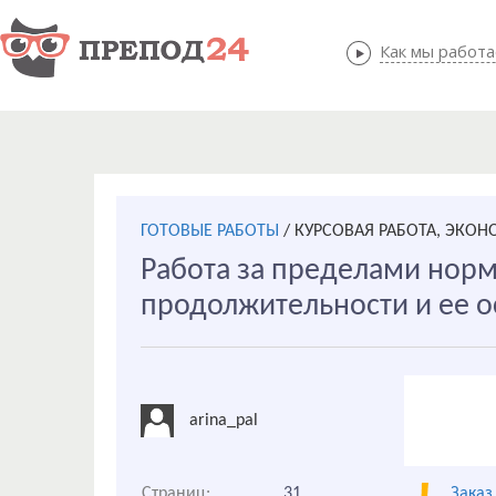
Как мы работ
Как мы
ГОТОВЫЕ РАБОТЫ
/
КУРСОВАЯ РАБОТА, ЭКОН
Работа за пределами нор
продолжительности и ее 
arina_pal
Страниц:
31
Заказ