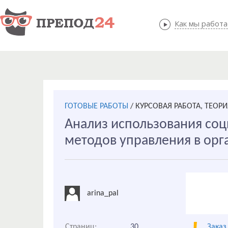
Как мы работ
Как мы
ГОТОВЫЕ РАБОТЫ
/
КУРСОВАЯ РАБОТА, ТЕОР
Анализ использования соц
методов управления в орг
arina_pal
Страниц:
30
Заказ