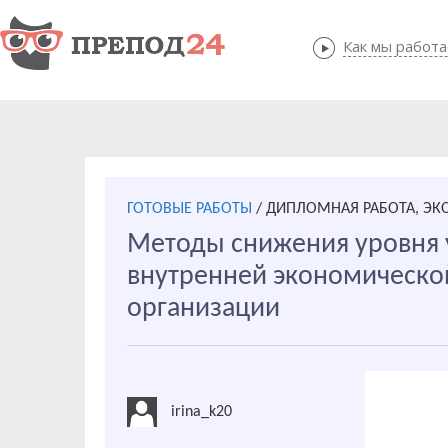
Как мы работ
Как мы
ГОТОВЫЕ РАБОТЫ
/
ДИПЛОМНАЯ РАБОТА, Э
Методы снижения уровня 
внутренней экономическо
организации
irina_k20