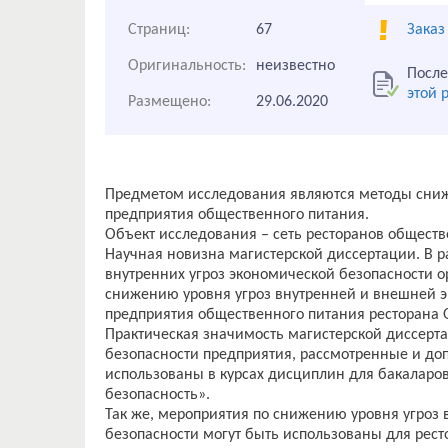
Страниц:
67
Заказ
Оригинальность:
неизвестно
После
этой 
Размещено:
29.06.2020
Предметом исследования являются методы сниж
предприятия общественного питания.
Объект исследования – сеть ресторанов общест
Научная новизна магистерской диссертации. В 
внутренних угроз экономической безопасности 
снижению уровня угроз внутренней и внешней 
предприятия общественного питания ресторана
Практическая значимость магистерской диссерт
безопасности предприятия, рассмотренные и до
использованы в курсах дисциплин для бакаларо
безопасность».
Так же, мероприятия по снижению уровня угроз