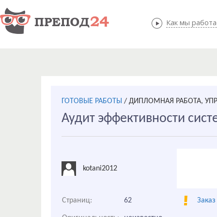
Как мы работ
Как мы
ГОТОВЫЕ РАБОТЫ
/
ДИПЛОМНАЯ РАБОТА, УП
Аудит эффективности сис
kotani2012
Страниц:
62
Заказ