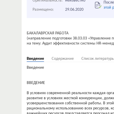
Оригинальность:
неизвестно
После
этой 
Размещено:
29.06.2020
БАКАЛАВРСКАЯ РАБОТА
(направление подготовки 38.03.03 «Управление 
на тему: Аудит эффективности системы HR-мене
Введение
Содержание
Список литератур
Введение
ВВЕДЕНИЕ
В условиях современной реальности каждая орга
развитие в условиях жесткой конкуренции, долж
усовершенствования собственной работы. В это
рациональному использованию всех ресурсов, к
важнейших ресурсов представляется персонал 