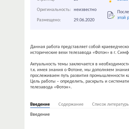
Оригинальность:
неизвестно
После
этой 
Размещено:
29.06.2020
Данная работа представляет собой краеведческо
исторические вехи телезавода «Фотон» в г. Симф
Актуальность темы заключается в необходимости
т.к. имея знания о Фотоне, мы дополняем знани
прослеживаем путь развития промышленности как 
Цель работы – определить, раскрыть и системат
телезавода «Фотон».
Введение
Содержание
Список литератур
Введение